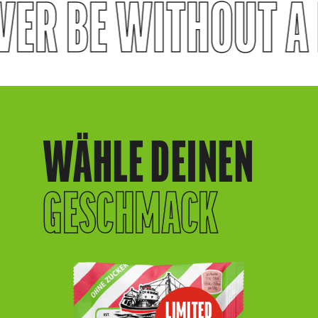
ER BE WITHOUT A
WÄHLE DEINEN
GESCHMACK
LIMITED