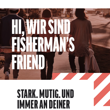
HI, WIR SIND
FISHERMAN’S
FRIEND
STARK. MUTIG. UND
IMMER AN DEINER