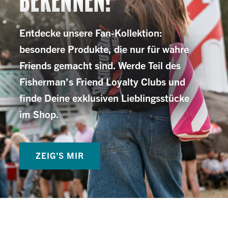
BEKENNEN!
Entdecke unsere Fan-Kollektion:
besondere Produkte, die nur für wahre
Friends gemacht sind. Werde Teil des
Fisherman’s Friend Loyalty Clubs und
finde Deine exklusiven Lieblingsstücke
im Shop.
ZEIG'S MIR