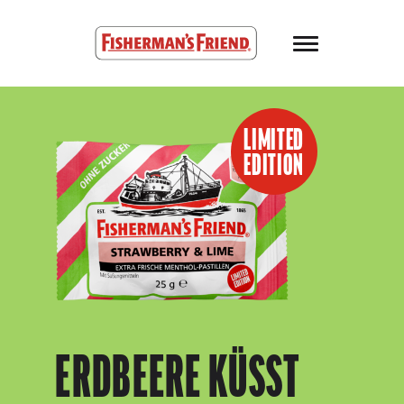
Skip to main content
Fisherman’s Friend – Homepage
LIMITED
EDITION
ERDBEERE KÜSST