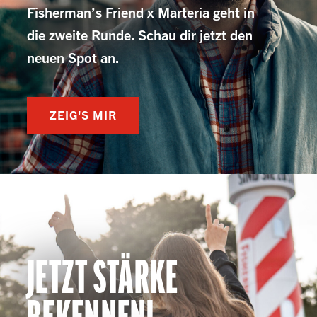
Fisherman’s Friend x Marteria geht in
die zweite Runde. Schau dir jetzt den
neuen Spot an.
ZEIG'S MIR
JETZT STÄRKE