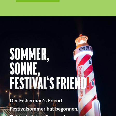
SOMMER,
SONNE,
FESTIVAL‘S FRIEND
!
Der Fisherman‘s Friend
Festivalsommer hat begonnen.