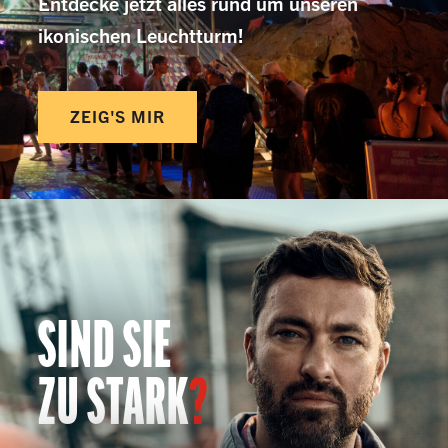
Entdecke jetzt alles rund um unseren
ikonischen Leuchtturm!
ZEIG'S MIR
SIND SIE
ZU STARK
?