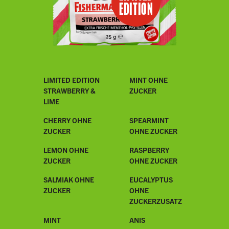
EDITION
LIMITED EDITION
MINT OHNE
STRAWBERRY &
ZUCKER
LIME
CHERRY OHNE
SPEARMINT
ZUCKER
OHNE ZUCKER
LEMON OHNE
RASPBERRY
ZUCKER
OHNE ZUCKER
SALMIAK OHNE
EUCALYPTUS
ZUCKER
OHNE
ZUCKERZUSATZ
MINT
ANIS