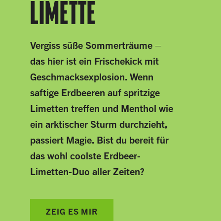
LIMETTE
Vergiss süße Sommerträume –
das hier ist ein Frischekick mit
Geschmacksexplosion. Wenn
saftige Erdbeeren auf spritzige
Limetten treffen und Menthol wie
ein arktischer Sturm durchzieht,
passiert Magie. Bist du bereit für
das wohl coolste Erdbeer-
Limetten-Duo aller Zeiten?
ZEIG ES MIR