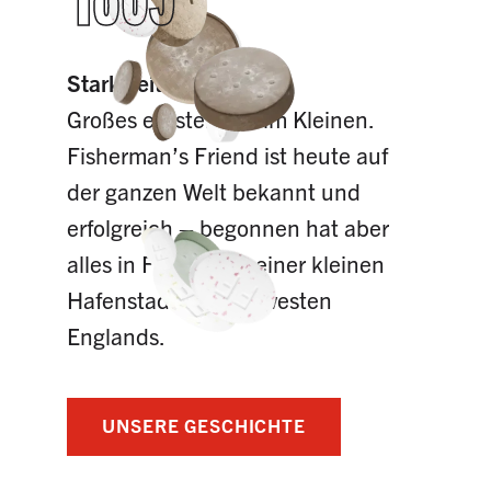
Stark seit 1865
Großes entsteht oft im Kleinen.
Fisherman’s Friend ist heute auf
der ganzen Welt bekannt und
erfolgreich – begonnen hat aber
alles in Fleetwood, einer kleinen
Hafenstadt im Nordwesten
Englands.
UNSERE GESCHICHTE