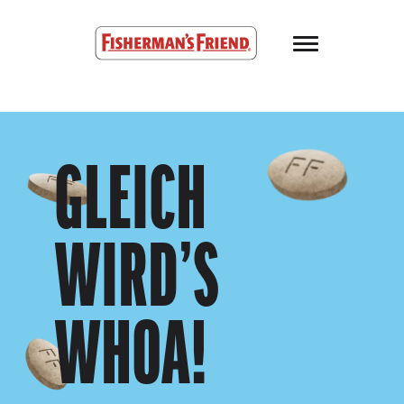
Skip to main content
Fisherman’s Friend – Homepage
GLEICH
WIRD’S
WHOA!