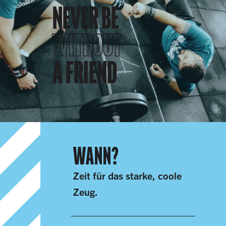
NEVER BE
WITHOUT
A FRIEND
WANN?
Zeit für das starke, coole
Zeug.