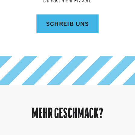
Du hast mehr Fragen?
SCHREIB UNS
MEHR GESCHMACK?