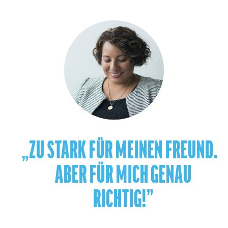
„ZU STARK FÜR MEINEN FREUND.
ABER FÜR MICH GENAU
RICHTIG!”