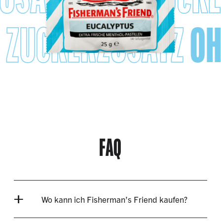
 ZUCKERZUSATZ
OH
FAQ
Wo kann ich Fisherman’s Friend kaufen?