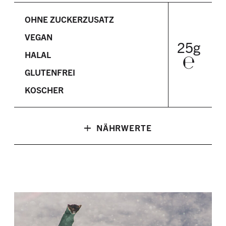
OHNE ZUCKERZUSATZ
VEGAN
25g
HALAL
℮
GLUTENFREI
KOSCHER
+
NÄHRWERTE