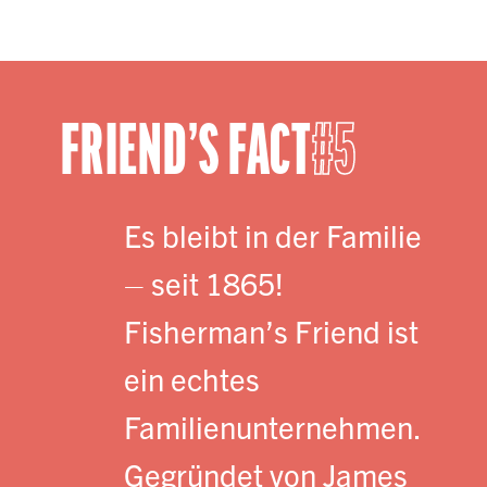
FRIEND’S FACT
5
Es bleibt in der Familie
– seit 1865!
Fisherman’s Friend ist
ein echtes
Familienunternehmen.
Gegründet von James