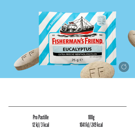
Pro Pastille
100g
12 kJ / 3 kcal
1041 kJ / 249 kcal