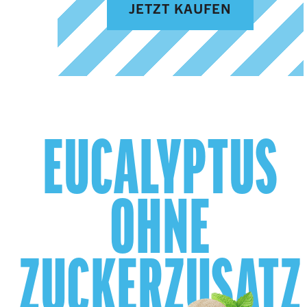
JETZT KAUFEN
EUCALYPTUS
OHNE
ZUCKERZUSATZ