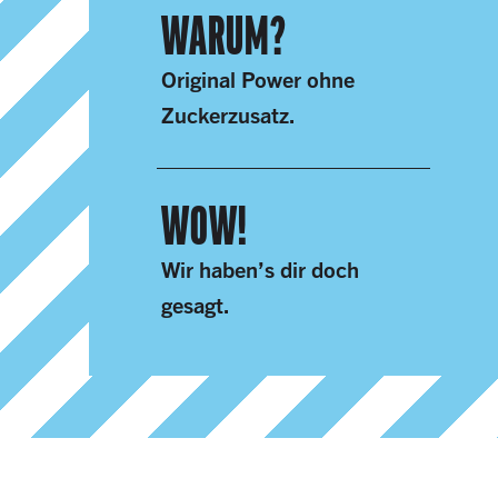
WA​RUM?
Original Power ohne
Zuckerzusatz.
WOW!
Wir haben’s dir doch
gesagt.