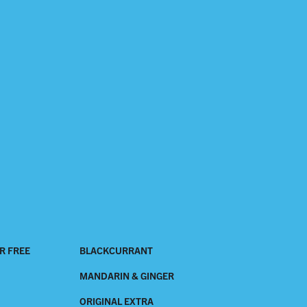
R FREE
BLACKCURRANT
MANDARIN & GINGER
ORIGINAL EXTRA