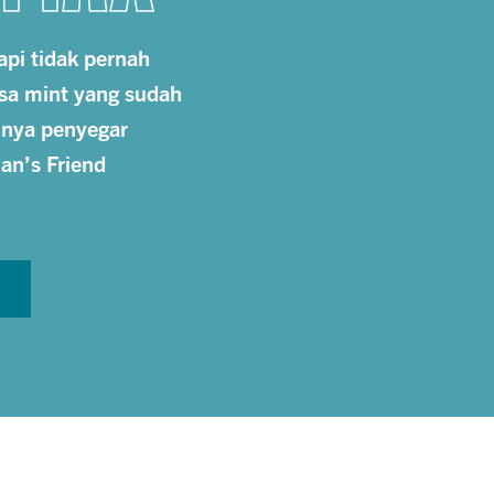
api tidak pernah
sa mint yang sudah
unya penyegar
an’s Friend