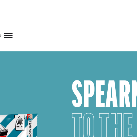
Skip to main content
p
SPEAR
TO THE