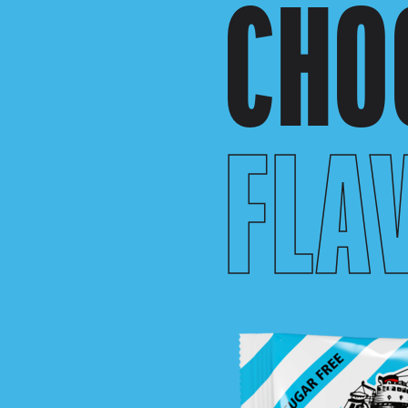
CHO
FLA