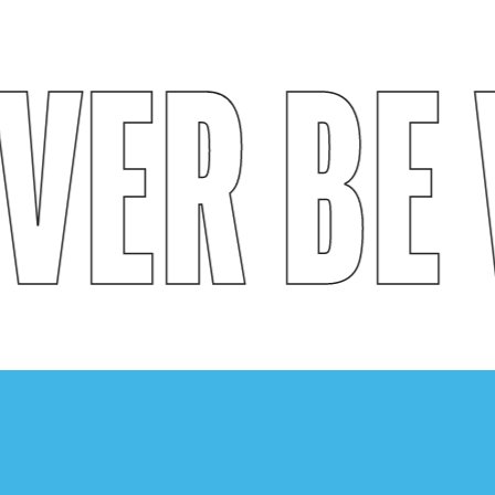
VER BE 