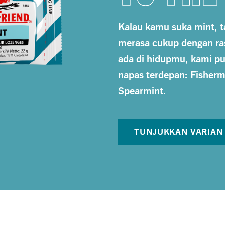
Kalau kamu suka mint, t
merasa cukup dengan ra
ada di hidupmu, kami p
napas terdepan: Fisherm
Spearmint.
TUNJUKKAN VARIAN