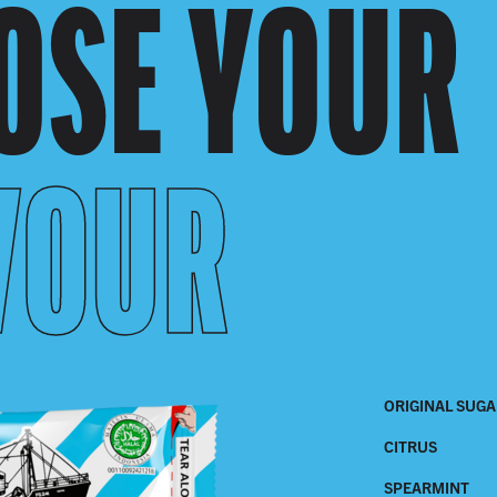
OSE YOUR
VOUR
ORIGINAL SUGA
CITRUS
SPEARMINT