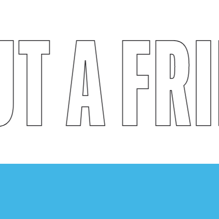
T A FR