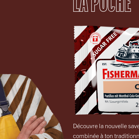
LA POCHE
Découvre la nouvelle sav
combinée à ton traditionn