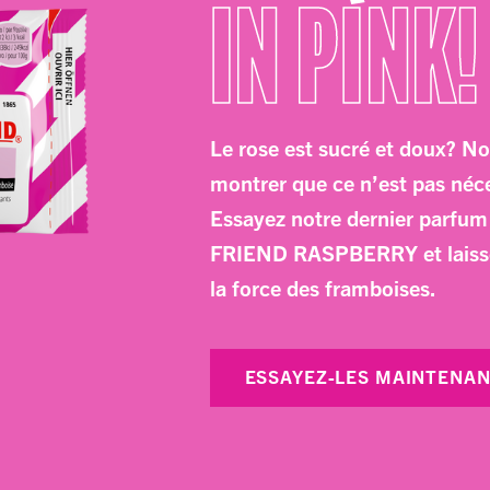
IN PINK!
Le rose est sucré et doux? No
montrer que ce n’est pas néce
Essayez notre dernier parf
FRIEND RASPBERRY et laisse
la force des framboises.
ESSAYEZ-LES MAINTENA