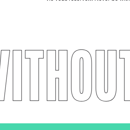
ITHOUT