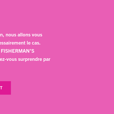
n, nous allons vous
ssairement le cas.
um FISHERMAN’S
z-vous surprendre par
NT