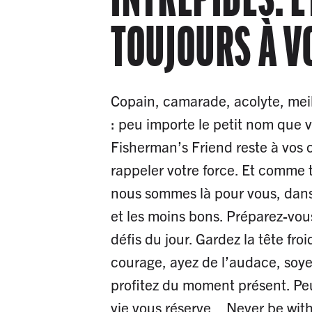
TOUJOURS À V
Copain, camarade, acolyte, meil
: peu importe le petit nom que 
Fisherman’s Friend reste à vos 
rappeler votre force. Et comme t
nous sommes là pour vous, dan
et les moins bons. Préparez-vous
défis du jour. Gardez la tête fro
courage, ayez de l’audace, soy
profitez du moment présent. Pe
vie vous réserve... Never be with