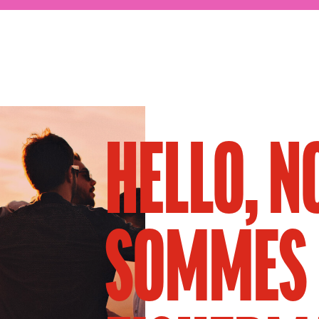
HELLO, N
SOMMES