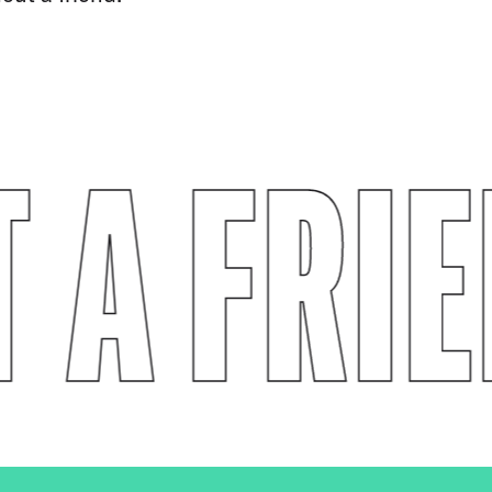
 A FRI