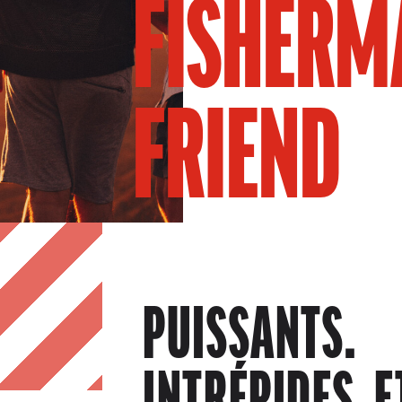
FISHERM
FRIEND
PUISSANTS.
INTRÉPIDES. E