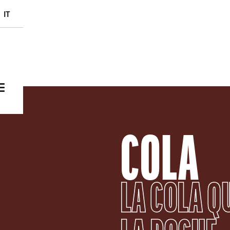
Skip to main content
it
COLA
LA COLA Q