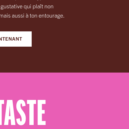
ustative qui plaît non
mais aussi à ton entourage.
NTENANT
TASTE