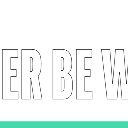
ER BE W