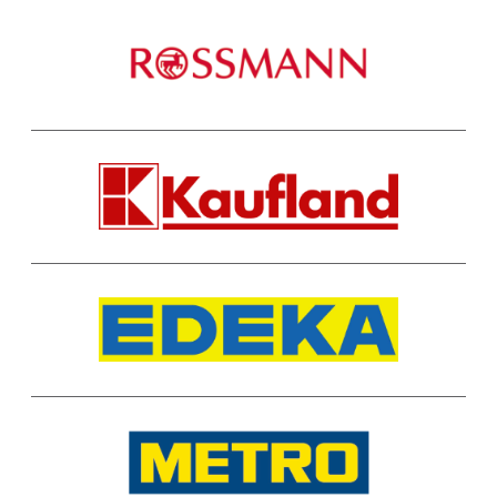
ROSSMANN
KAUFLAND
EDEKA
METRO