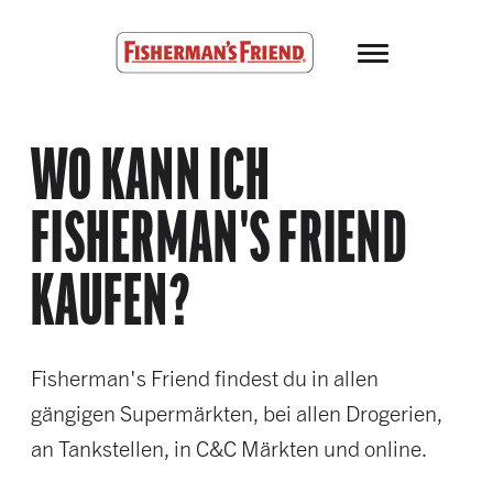
Skip to main content
Fisherman’s Friend – Homepage
WO KANN ICH
FISHERMAN'S FRIEND
KAUFEN?
Fisherman's Friend findest du in allen
gängigen Supermärkten, bei allen Drogerien,
an Tankstellen, in C&C Märkten und online.