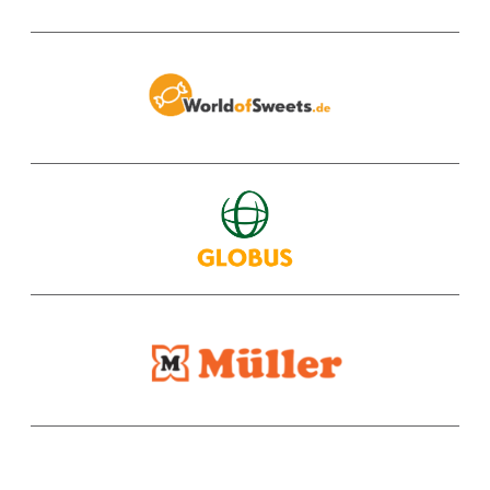
WORLD OF SWEETS
GLOBUS
MÜLLER