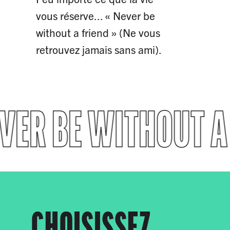
vous réserve... « Never be
without a friend » (Ne vous
retrouvez jamais sans ami).
VER BE WITHOUT A
CHOISISSEZ