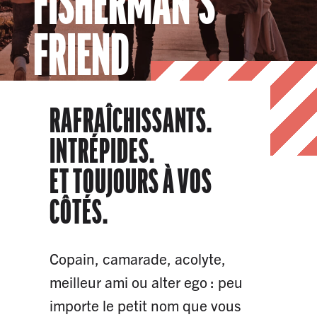
FISHERMAN’S
FRIEND
RAFRAÎCHISSANTS.
INTRÉPIDES.
ET TOUJOURS À VOS
CÔTÉS.
Copain, camarade, acolyte,
meilleur ami ou alter ego : peu
importe le petit nom que vous