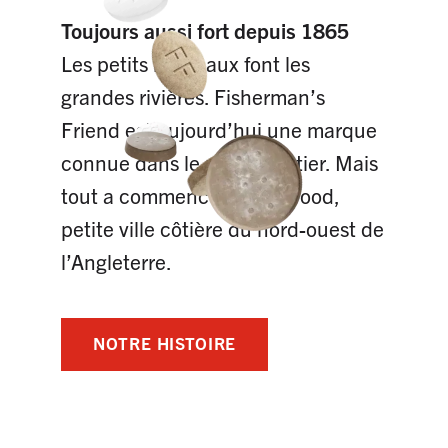
Toujours aussi fort depuis 1865
Les petits ruisseaux font les
grandes rivières. Fisherman’s
Friend est aujourd’hui une marque
connue dans le monde entier. Mais
tout a commencé à Fleetwood,
petite ville côtière du nord-ouest de
l’Angleterre.
NOTRE HISTOIRE