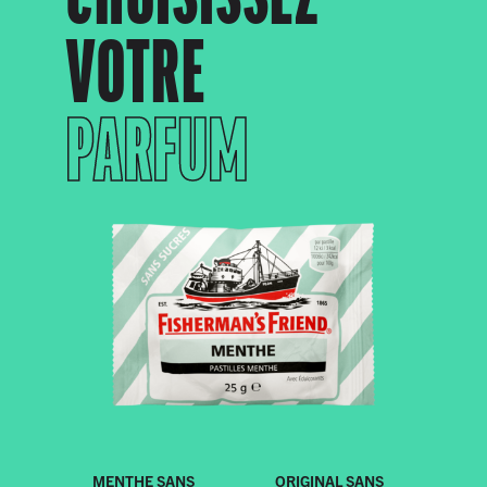
VOTRE
PARFUM
MENTHE SANS
ORIGINAL SANS