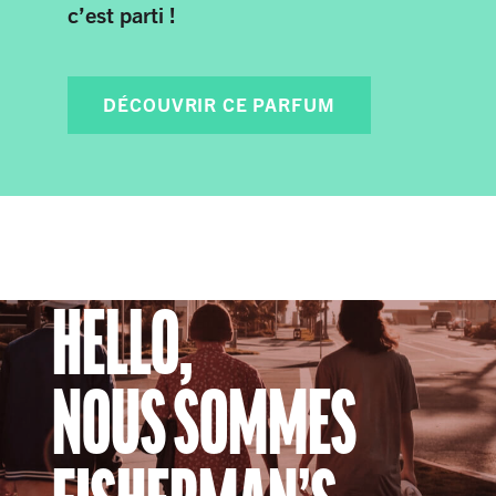
c’est parti !
DÉCOUVRIR CE PARFUM
HELLO,
NOUS SOMMES