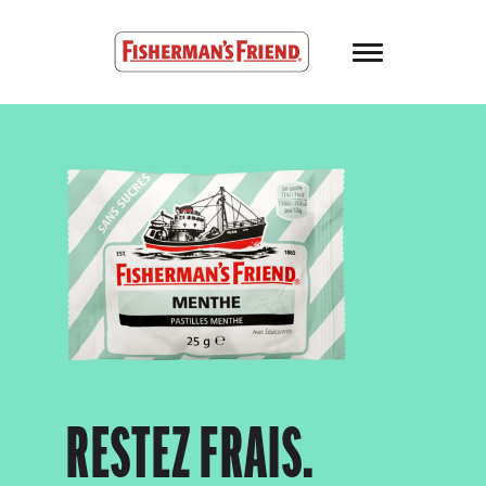
Skip to main content
Fisherman’s Friend – Homepage
RESTEZ FRAIS.