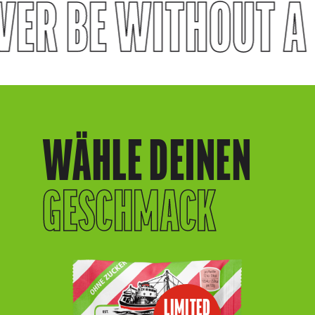
ER BE WITHOUT A
WÄHLE DEINEN
GESCHMACK
LIMITED