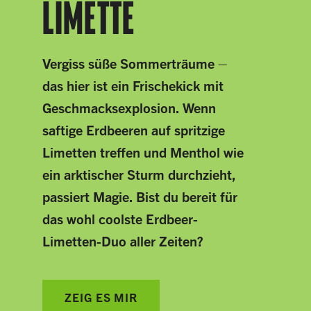
LIMETTE
Vergiss süße Sommerträume –
das hier ist ein Frischekick mit
Geschmacksexplosion. Wenn
saftige Erdbeeren auf spritzige
Limetten treffen und Menthol wie
ein arktischer Sturm durchzieht,
passiert Magie. Bist du bereit für
das wohl coolste Erdbeer-
Limetten-Duo aller Zeiten?
ZEIG ES MIR