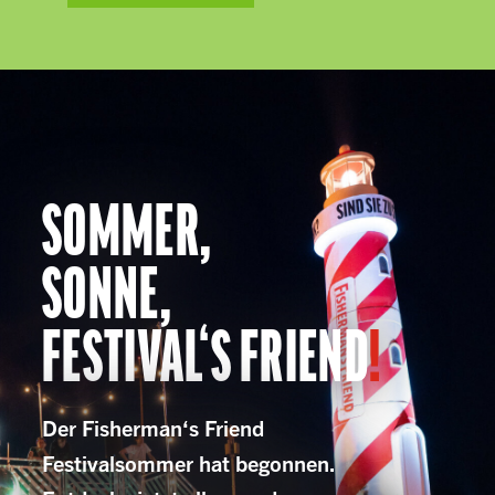
SOMMER,
SONNE,
FESTIVAL‘S FRIEND
!
Der Fisherman‘s Friend
Festivalsommer hat begonnen.