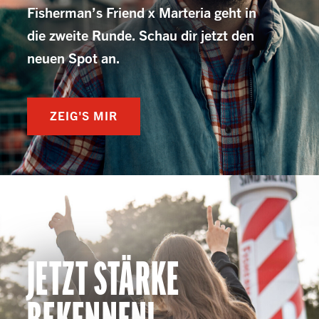
Fisherman’s Friend x Marteria geht in
die zweite Runde. Schau dir jetzt den
neuen Spot an.
ZEIG'S MIR
JETZT STÄRKE