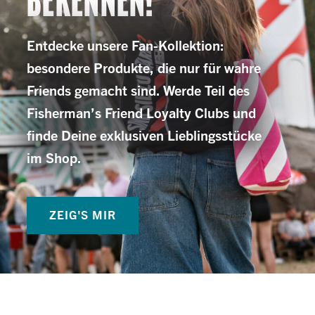
BEKENNEN!
Entdecke unsere Fan-Kollektion:
besondere Produkte, die nur für wahre
Friends gemacht sind. Werde Teil des
Fisherman’s Friend Loyalty Clubs und
finde Deine exklusiven Lieblingsstücke
im Shop.
ZEIG'S MIR