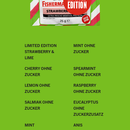
EDITION
LIMITED EDITION
MINT OHNE
STRAWBERRY &
ZUCKER
LIME
CHERRY OHNE
SPEARMINT
ZUCKER
OHNE ZUCKER
LEMON OHNE
RASPBERRY
ZUCKER
OHNE ZUCKER
SALMIAK OHNE
EUCALYPTUS
ZUCKER
OHNE
ZUCKERZUSATZ
MINT
ANIS