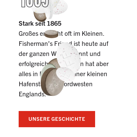
Stark seit 1865
Großes entsteht oft im Kleinen.
Fisherman’s Friend ist heute auf
der ganzen Welt bekannt und
erfolgreich – begonnen hat aber
alles in Fleetwood, einer kleinen
Hafenstadt im Nordwesten
Englands.
UNSERE GESCHICHTE