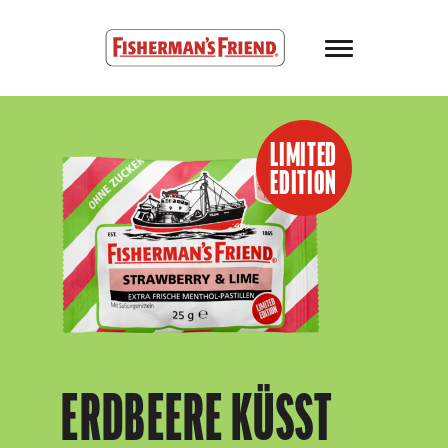
Skip to main content
Fisherman’s Friend – Homepage
LIMITED
EDITION
ERDBEERE KÜSST