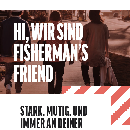
HI, WIR SIND
FISHERMAN’S
FRIEND
STARK. MUTIG. UND
IMMER AN DEINER