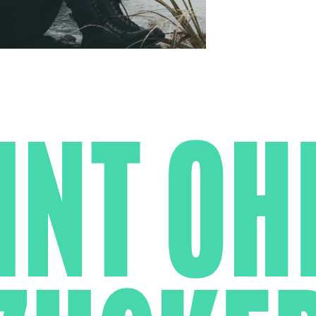
INT OH