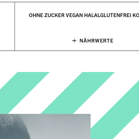
OHNE ZUCKER
VEGAN
HALAL
GLUTENFREI
K
+
NÄHRWERTE