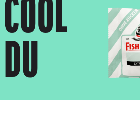
 COOL
 DU