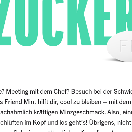
ZUCKE
e? Meeting mit dem Chef? Besuch bei der Sch
 Friend Mint hilft dir, cool zu bleiben – mit de
achahmlich kräftigen Minzgeschmack. Also, ein
chlüften im Kopf und los geht’s! Übrigens, nicht