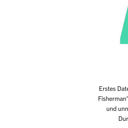
Erstes Dat
Fisherman’s
und unn
Dur