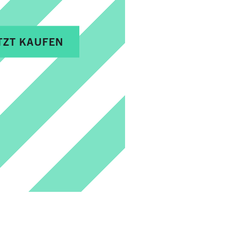
TZT KAUFEN