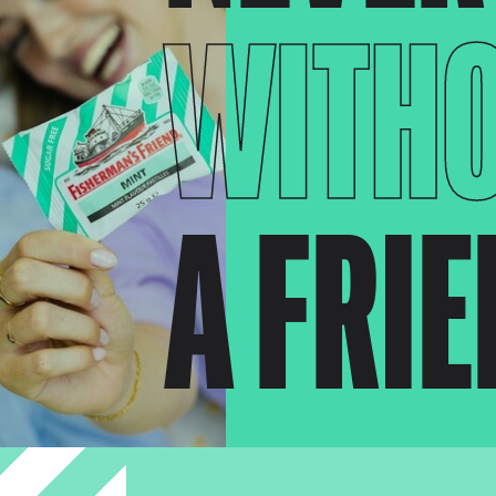
WITH
A FRI