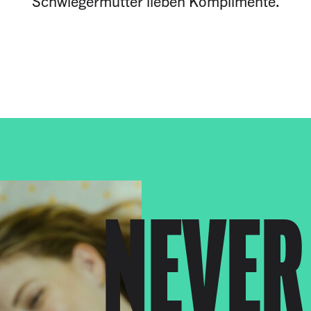
Schwiegermütter lieben Komplimente.
NEVER