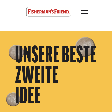
Skip to main content
Fisherman’s Friend – Homepage
UNSERE BESTE
ZWEITE
IDEE