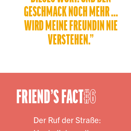
GESCHMACK NOCH MEHR ...
WIRD MEINE FREUNDIN NIE
VERSTEHEN.”
FRIEND’S FACT
6
Der Ruf der Straße: