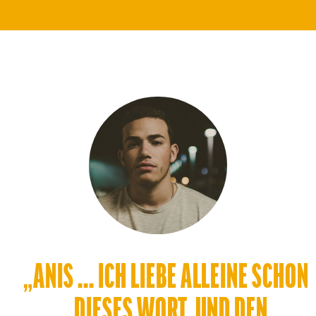
„ANIS ... ICH LIEBE ALLEINE SCHON
DIESES WORT. UND DEN