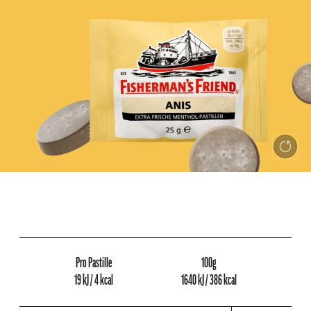
Pro Pastille
100g
19 kJ / 4 kcal
1640 kJ / 386 kcal