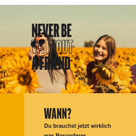
NEVER BE
WITHOUT
A FRIEND
WANN?
Du brauchst jetzt wirklich
was Besonderes.