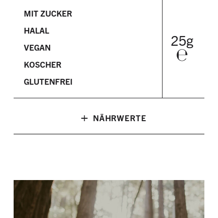
MIT ZUCKER
HALAL
25g
VEGAN
℮
KOSCHER
GLUTENFREI
+
NÄHRWERTE