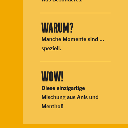
WA​RUM?
Manche Momente sind ...
speziell.
WOW!
Diese einzigartige
Mischung aus Anis und
Menthol!