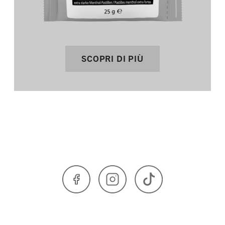
SCOPRI DI PIÙ
Facebook
Instagram
TikTok