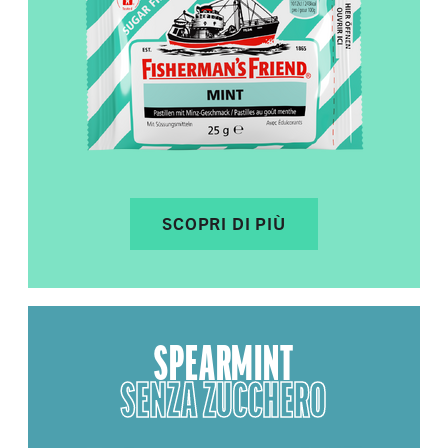
SCOPRI DI PIÙ
SPEARMINT
SENZA ZUCCHERO