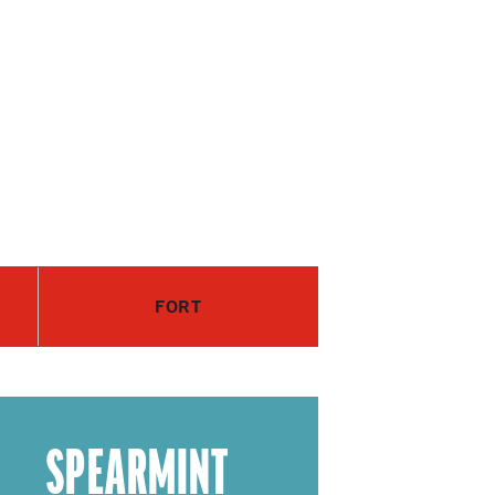
FORT
SPEARMINT