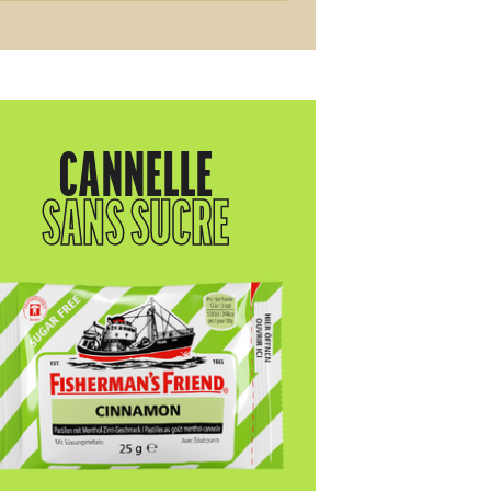
CANNELLE
SANS SUCRE