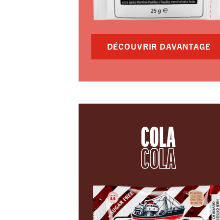
DÉCOUVRIR DAVANTAGE
COLA
COLA