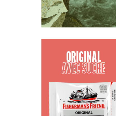
ORIGINAL
AVEC SUCRE