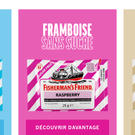
FRAMBOISE
SANS SUCRE
DÉCOUVRIR DAVANTAGE