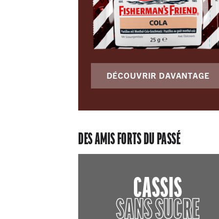
DÉCOUVRIR DAVANTAGE
DES AMIS FORTS DU PASSÉ
CASSIS
SANS SUCRE