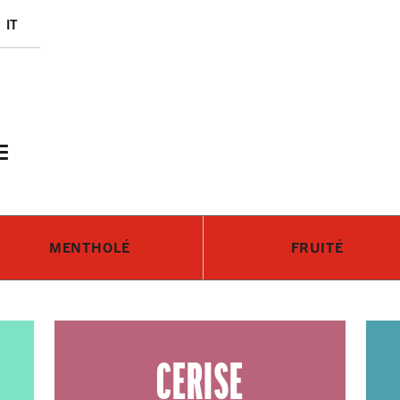
Skip to main content
it
MENTHOLÉ
FRUITÉ
CERISE