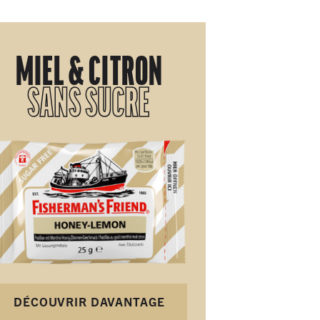
MIEL & CITRON
SANS SUCRE
DÉCOUVRIR DAVANTAGE