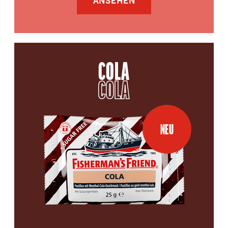
ANSEHEN
COLA
COLA
NEU