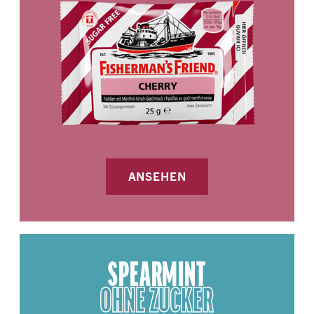
ANSEHEN
SPEARMINT
OHNE ZUCKER