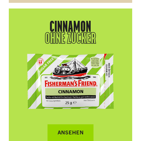
CINNAMON
OHNE ZUCKER
ANSEHEN