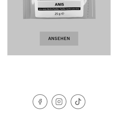
ANSEHEN
Facebook
Instagram
TikTok