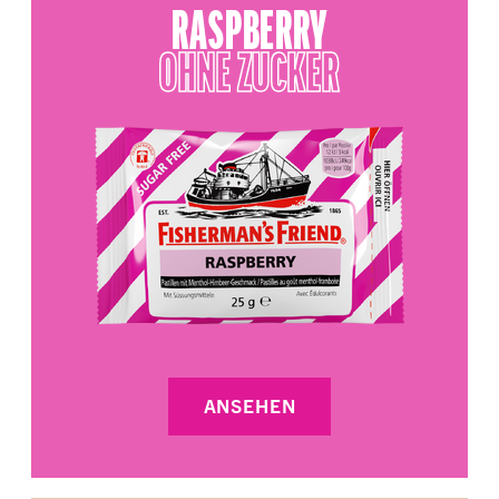
RASPBERRY
OHNE ZUCKER
ANSEHEN