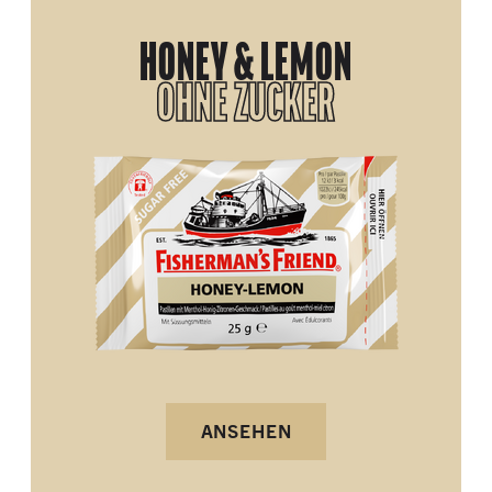
HONEY & LEMON
OHNE ZUCKER
ANSEHEN