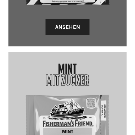
ANSEHEN
MINT
MIT ZUCKER