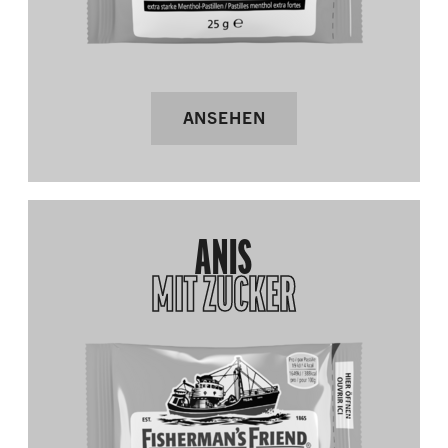
ANSEHEN
ANIS
MIT ZUCKER