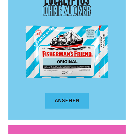
EUCALYPTUS
OHNE ZUCKER
ANSEHEN