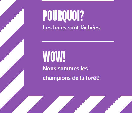
POUR​QUOI?
Les baies sont lâchées.
WOW!
Nous sommes les
champions de la forêt!