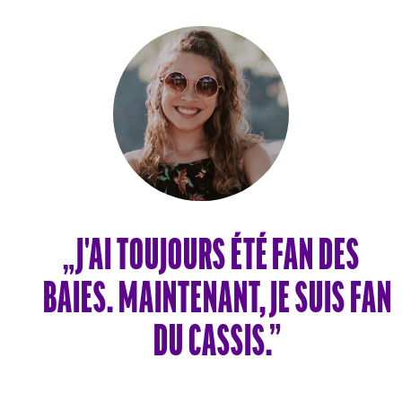
„J'AI TOUJOURS ÉTÉ FAN DES
BAIES. MAINTENANT, JE SUIS FAN
DU CASSIS.”