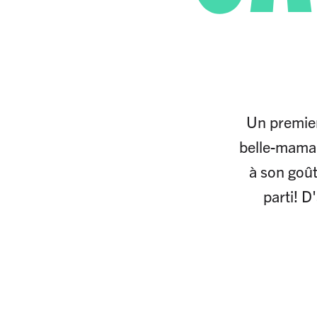
Un premier
belle-maman
à son goût
parti! D