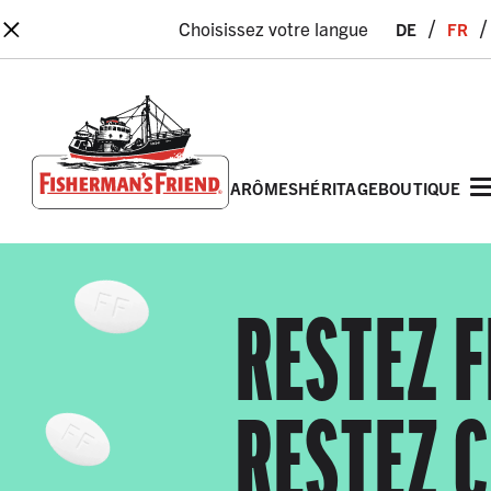
×
de
fr
Choisissez votre langue
arômes
héritage
boutique
Fisherman’s Friend – Homepage
RESTEZ F
RESTEZ 