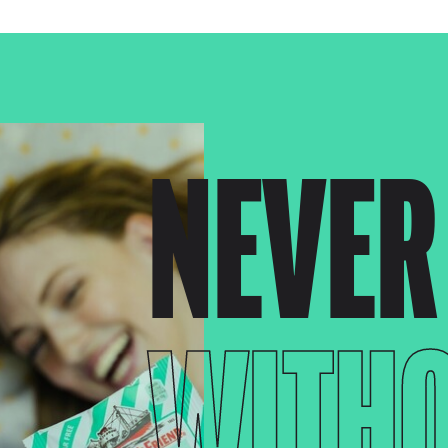
NEVER
WITH