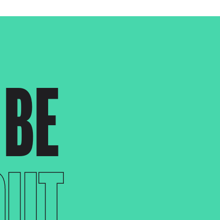
 BE
OUT