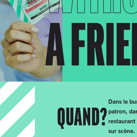
A FRI
Dans le bu
QUAND?
patron, da
restaurant
sur scène.