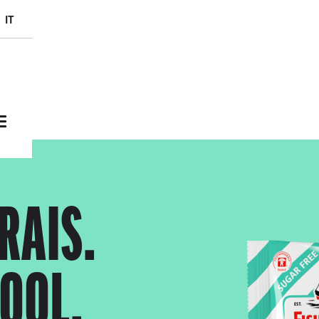
Skip to main content
it
RAIS.
COOL.