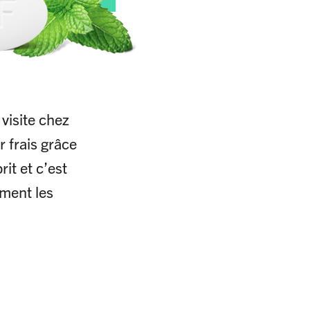
visite chez
 frais grâce
it et c’est
iment les