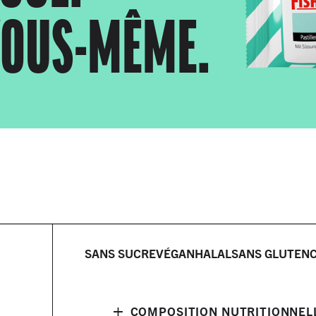
VOUS-MÊME.
SANS SUCRE
VÉGAN
HALAL
SANS GLUTEN
+
COMPOSITION NUTRITIONNEL