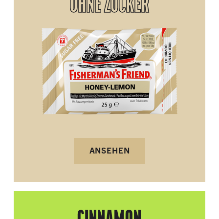
OHNE ZUCKER
ANSEHEN