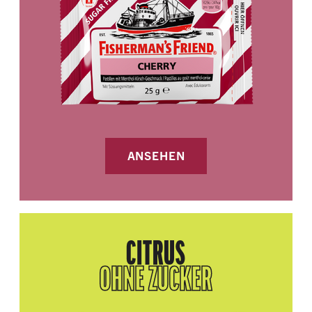
ANSEHEN
CITRUS
OHNE ZUCKER