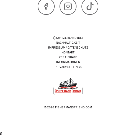
Facebook
Instagram
TikTok
SWITZERLAND (DE)
NACHHALTIGKEIT
IMPRESSUM / DATENSCHUTZ
KONTAKT
ZERTIFIKATE
INFORMATIONEN
PRIVACY SETTINGS
© 2026 FISHERMANSFRIEND.COM
s