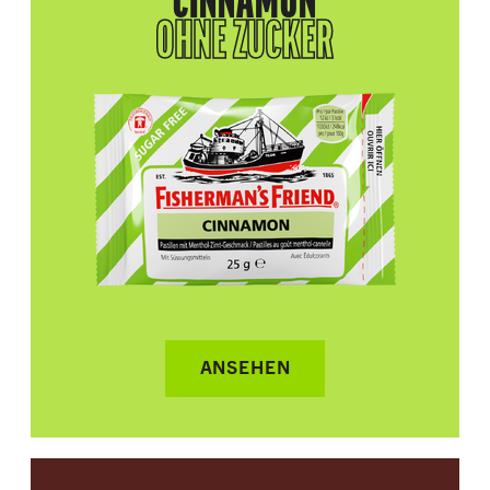
CINNAMON
OHNE ZUCKER
ANSEHEN