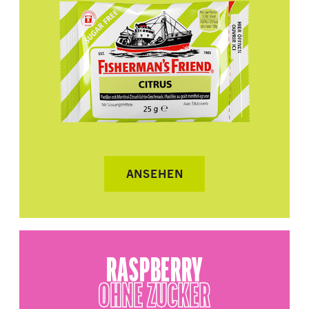
ANSEHEN
RASPBERRY
OHNE ZUCKER