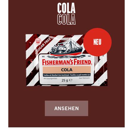
COLA
COLA
NEU
ANSEHEN