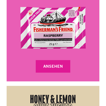
ANSEHEN
HONEY & LEMON