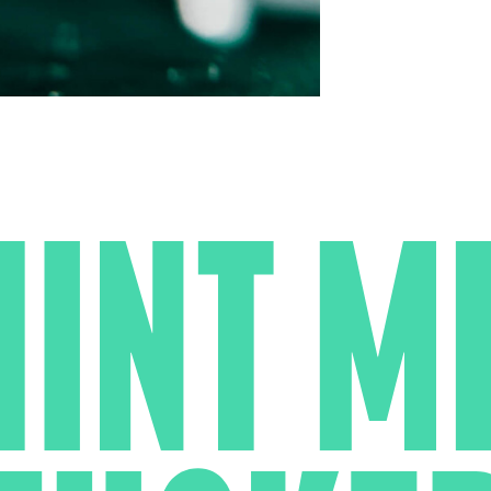
INT M