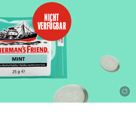
NICHT
VERFÜGBAR