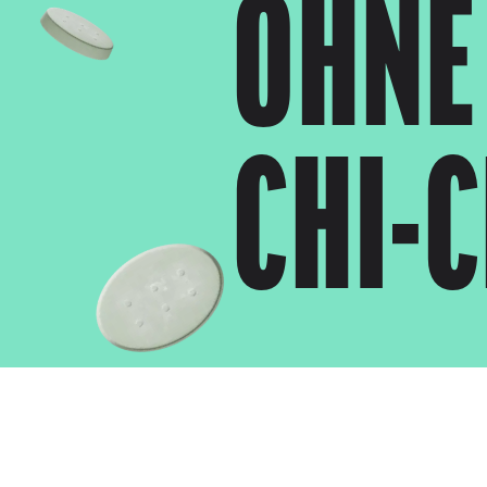
OHNE
CHI-C