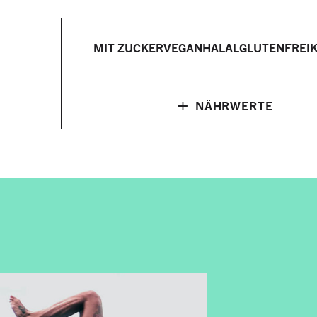
MIT ZUCKER
VEGAN
HALAL
GLUTENFREI
+
NÄHRWERTE