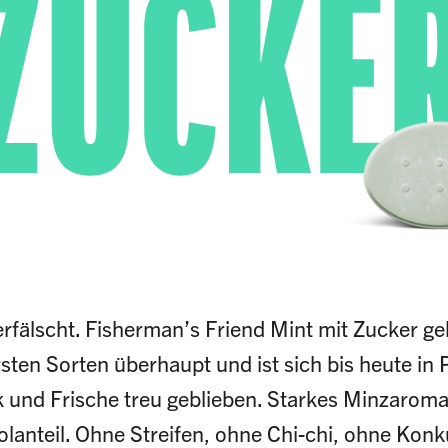
ZUCKE
rfälscht. Fisherman’s Friend Mint mit Zucker ge
sten Sorten überhaupt und ist sich bis heute in
und Frische treu geblieben. Starkes Minzarom
lanteil. Ohne Streifen, ohne Chi-chi, ohne Konk