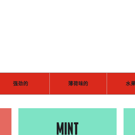
Skip to main content
强劲的
薄荷味的
水
MINT