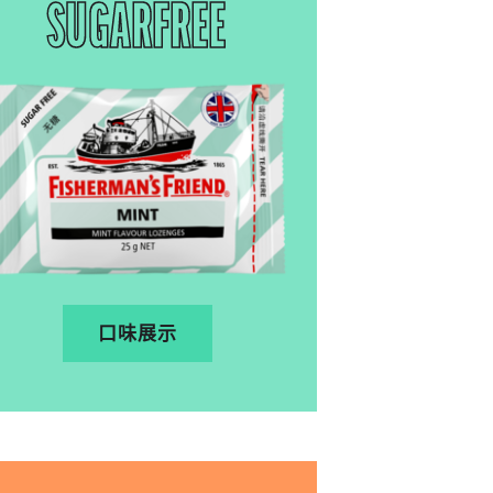
SUGARFREE
口味展示