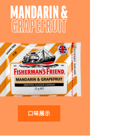
MANDARIN &
GRAPEFRUIT
口味展示