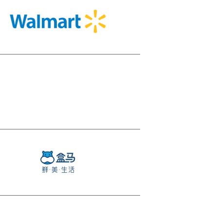
Walmart
盒马