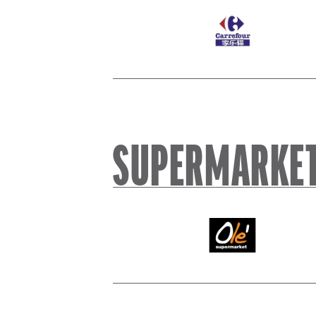
Carrefour
SUPERMARKE
Ole supermarket