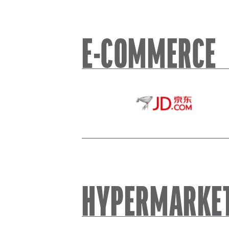
E-COMMERCE
JD
HYPERMARKE