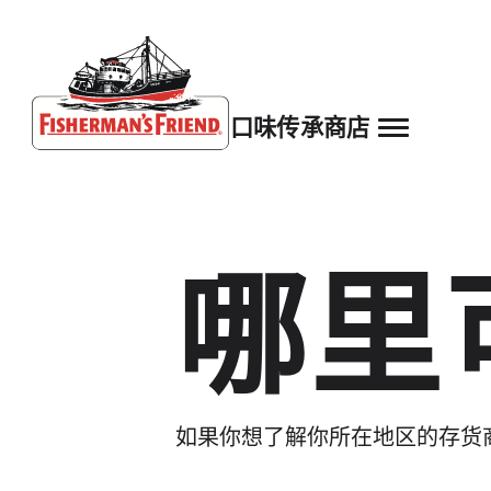
口味
传承
商店
Fisherman’s Friend – Homepage
哪里
如果你想了解你所在地区的存货