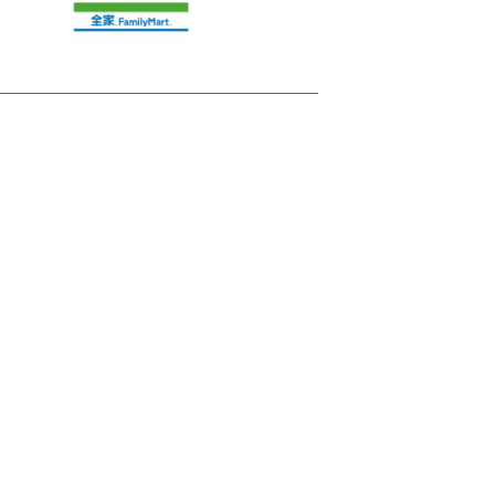
FamilyMart