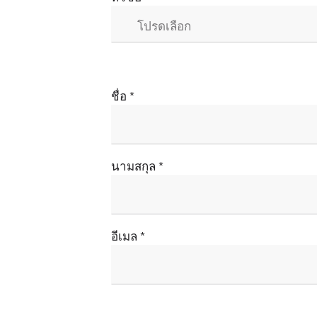
ชื่อ
นามสกุล
อีเมล