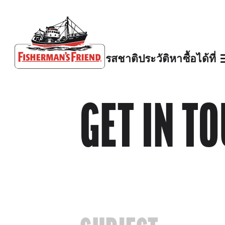
รสชาติ
ประวัติ
หาซื้อได้ที่
Fisherman’s Friend – Homepage
GET IN T