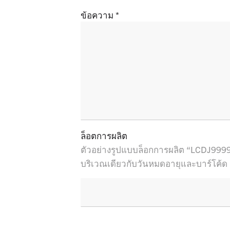
ข้อความ
E
ล็อตการผลิต
ตัวอย่างรูปแบบล็อกการผลิต “LCDJ9999
บริเวณเดียวกับวันหมดอายุและบาร์โค้ด