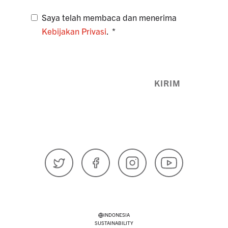
Saya telah membaca dan menerima
Kebijakan Privasi
.
KIRIM
𝕏 (Twitter)
Facebook
Instagram
YouTube
INDONESIA
SUSTAINABILITY