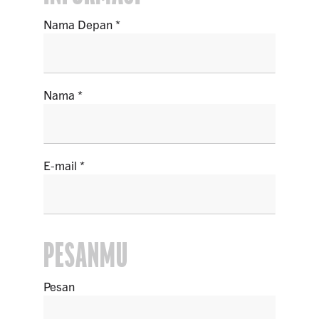
Nama Depan
Nama
E-mail
PESANMU
Pesan