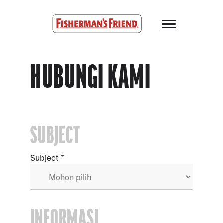
Skip to main content
Fisherman’s Friend – Homepage
HUBUNGI KAMI
SUBJECT
Subject
INFORMASI