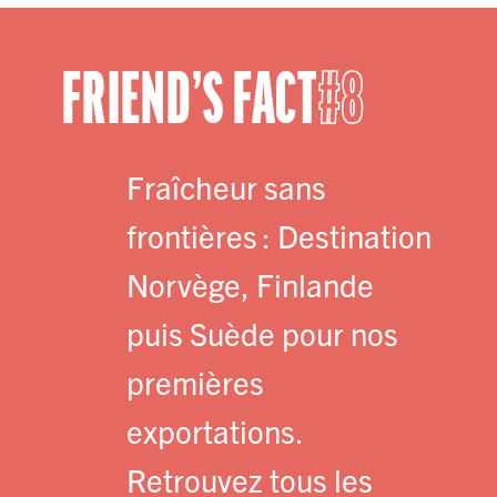
FRIEND’S FACT
8
Fraîcheur sans
frontières : Destination
Norvège, Finlande
puis Suède pour nos
premières
exportations.
Retrouvez tous les