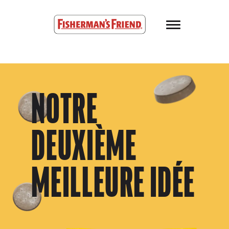
Skip to main content
Fisherman’s Friend – Homepage
NOTRE
DEUXIÈME
MEILLEURE IDÉE