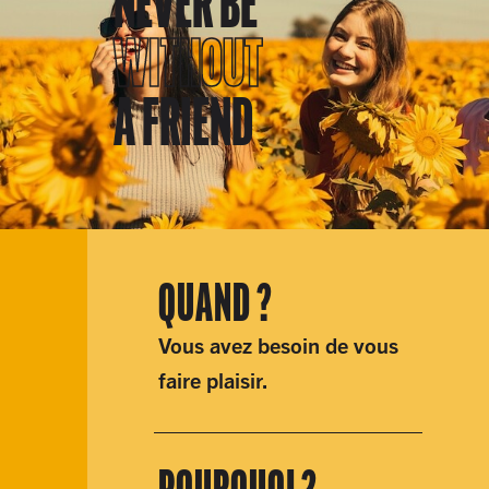
NEVER BE
WITHOUT
A FRIEND
QUAND ?
Vous avez besoin de vous
faire plaisir.