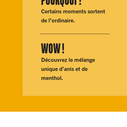
POUR​QUOI ?
Certains moments sortent
de l’ordinaire.
WOW !
Découvrez le mélange
unique d’anis et de
menthol.