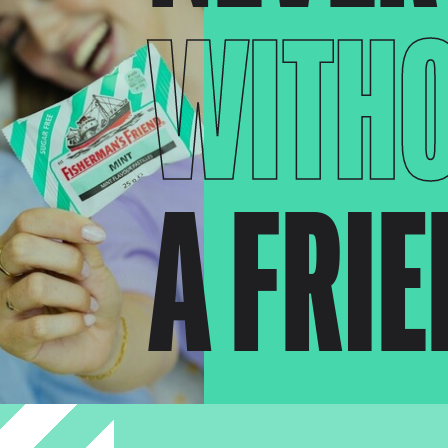
WITH
A FRI