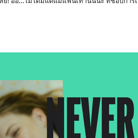
เลย! อ้อ...ไม่ได้มีแต่แม่แฟนเท่านั้นนะ ที่ชอบกา
NEVER