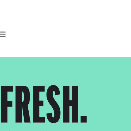
Skip to main content
 FRESH.