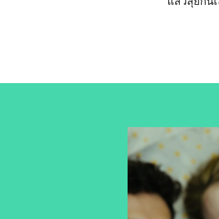
แล้วลุยกัน