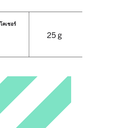
โคเชอร์
25 g