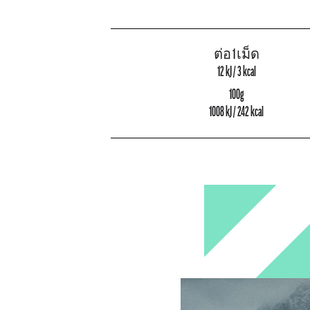
ต่อ 1 เม็ด
12 kJ / 3 kcal
100g
1008 kJ / 242 kcal