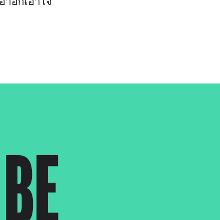
รเอาอกเอาใจ
 BE