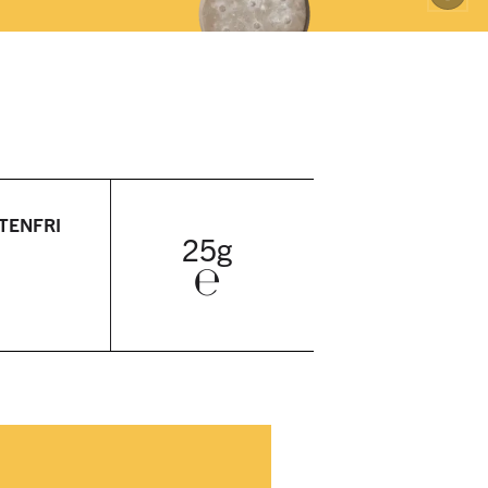
TENFRI
25g
℮