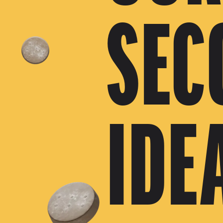
SEC
IDE