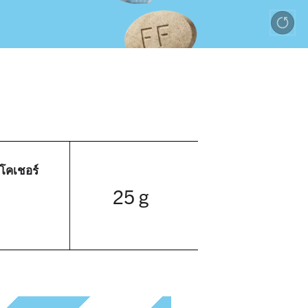
โคเชอร์
25 g