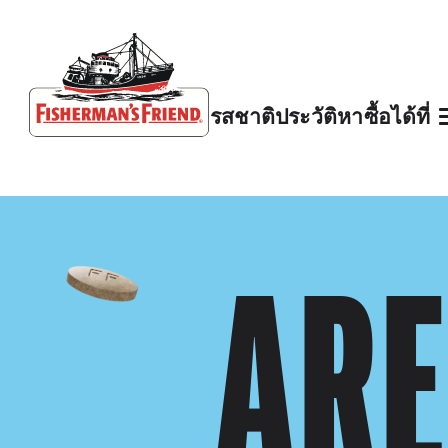
รสชาติ
ประวัติ
หาซื้อได้ที่
Fisherman’s Friend – Homepage
AR