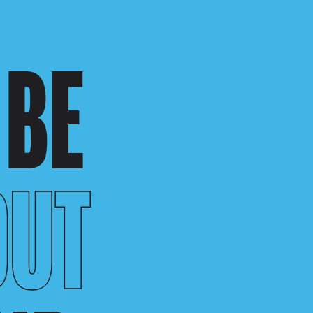
 BE
OUT