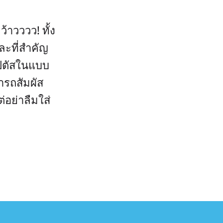
ะว้าวววว! ทั้ง
ละที่สำคัญ
ิปตัสในแบบ
มารถสัมผัส
่อย่าลืมใส่