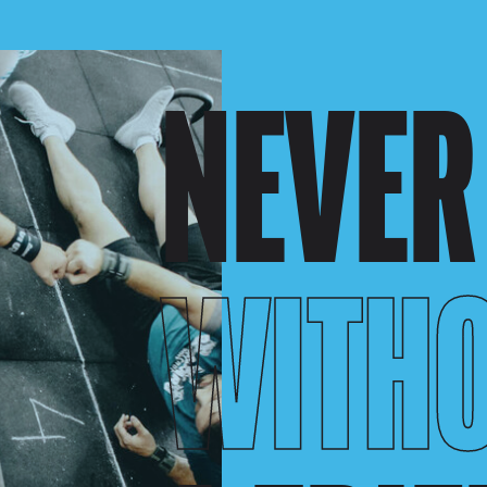
NEVER
WITH