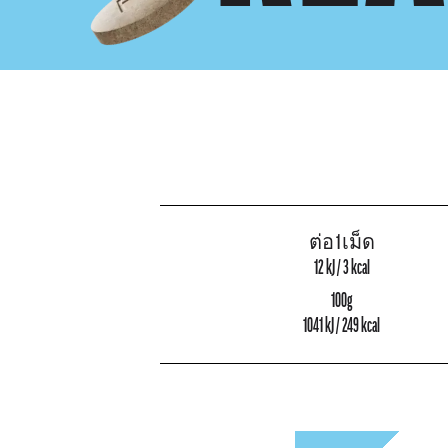
ต่อ 1 เม็ด
12 kJ / 3 kcal
100g
1041 kJ / 249 kcal