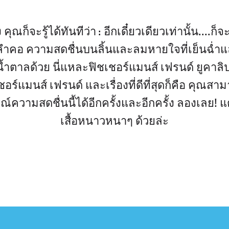
ุณก็จะรู้ได้ทันทีว่า : อีกเดี๋ยวเดียวเท่านั้น....ก็จ
ำคอ ความสดชื่นบนลิ้นและลมหายใจที่เย็นฉ่ำแ
ำตาลด้วย นี่แหละฟิชเชอร์แมนส์ เฟรนด์ ยูคาล
อร์แมนส์ เฟรนด์ และเรื่องที่ดีที่สุดก็คือ คุณสา
ความสดชื่นนี้ได้อีกครั้งและอีกครั้ง ลองเลย! แต
เสื้อหนาวหนาๆ ด้วยล่ะ