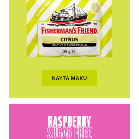
NÄYTÄ MAKU
RASPBERRY
SUGAR FREE