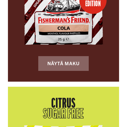
EDITION
NÄYTÄ MAKU
CITRUS
SUGAR FREE