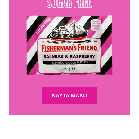
SUGAR FREE
NÄYTÄ MAKU