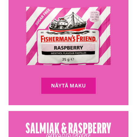
NÄYTÄ MAKU
SALMIAK & RASPBERRY