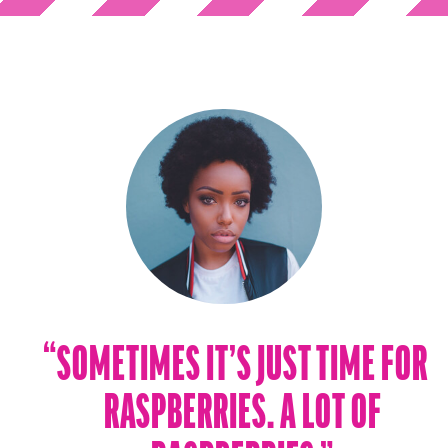
“SOMETIMES IT’S JUST TIME FOR
RASPBERRIES. A LOT OF