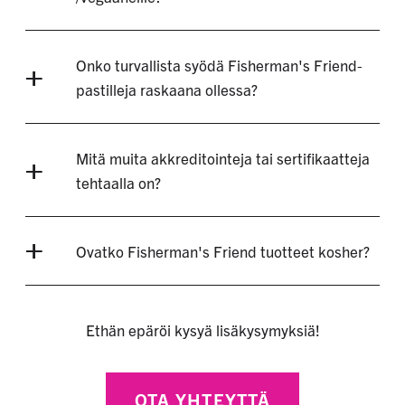
Onko turvallista syödä Fisherman's Friend-
pastilleja raskaana ollessa?
Mitä muita akkreditointeja tai sertifikaatteja
tehtaalla on?
Ovatko Fisherman's Friend tuotteet kosher?
Ethän epäröi kysyä lisäkysymyksiä!
OTA YHTEYTTÄ