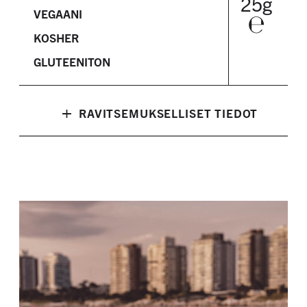
25g
VEGAANI
℮
KOSHER
GLUTEENITON
+
RAVITSEMUKSELLISET TIEDOT