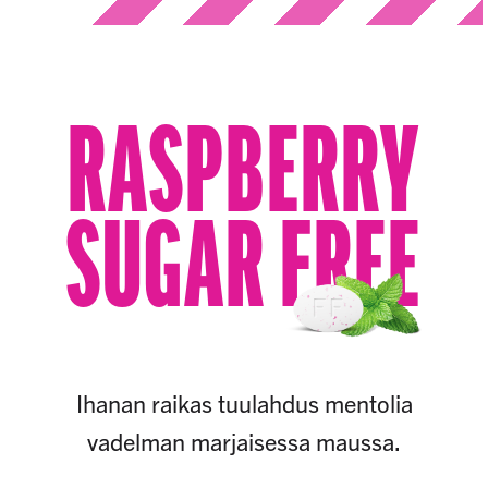
RASPBERRY
SUGAR FREE
Ihanan raikas tuulahdus mentolia
vadelman marjaisessa maussa.