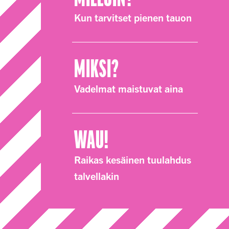
Kun tarvitset pienen tauon
MIKSI?
Vadelmat maistuvat aina
WAU!
Raikas kesäinen tuulahdus
talvellakin