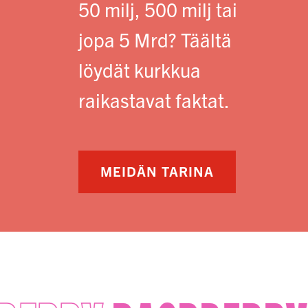
50 milj, 500 milj tai
jopa 5 Mrd? Täältä
löydät kurkkua
raikastavat faktat.
MEIDÄN TARINA