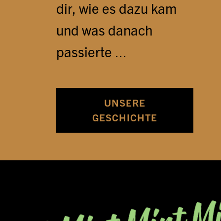
dir, wie es dazu kam
und was danach
passierte ...
UNSERE
GESCHICHTE
Mi