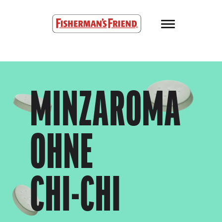
Skip to main content
Fisherman’s Friend – Homepage
MINZAROMA
OHNE
CHI-CHI