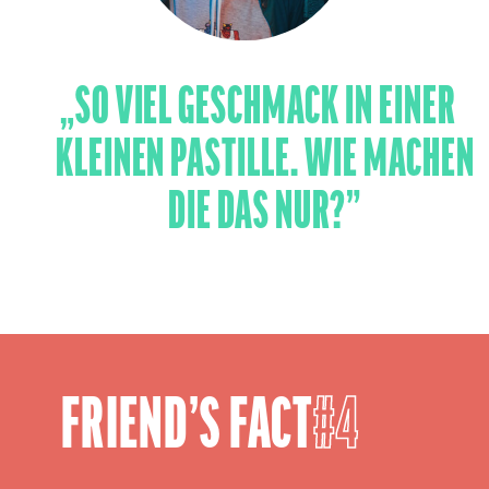
„SO VIEL GESCHMACK IN EINER
KLEINEN PASTILLE. WIE MACHEN
DIE DAS NUR?”
FRIEND’S FACT
4