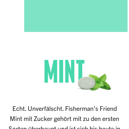
MINT
Echt. Unverfälscht. Fisherman’s Friend
Mint mit Zucker gehört mit zu den ersten
Sorten überhaupt und ist sich bis heute in