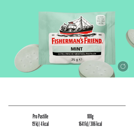
Pro Pastille
100g
19 kJ / 4 kcal
1641 kJ / 386 kcal