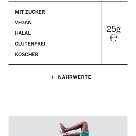
MIT ZUCKER
VEGAN
25g
HALAL
℮
GLUTENFREI
KOSCHER
+
NÄHRWERTE