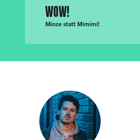
WOW!
Minze statt Mimimi!