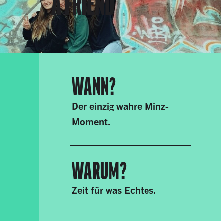
A FRIEND
WANN?
Der einzig wahre Minz-
Moment.
WARUM?
Zeit für was Echtes.