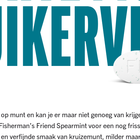
IKERV
 op munt en kan je er maar niet genoeg van krij
Fisherman’s Friend Spearmint voor een nog fris
 en verfijnde smaak van kruizemunt, milder maar