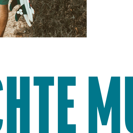
CHTE M