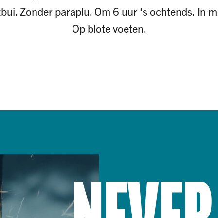
tbui. Zonder paraplu. Om 6 uur ‘s ochtends. In mei
Op blote voeten.