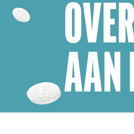
OVE
AAN