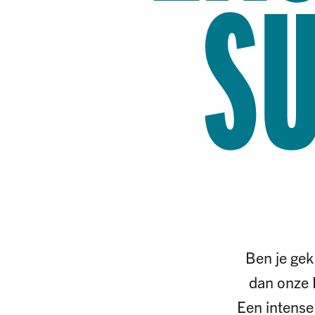
SU
Ben je gek
dan onze 
Een intense