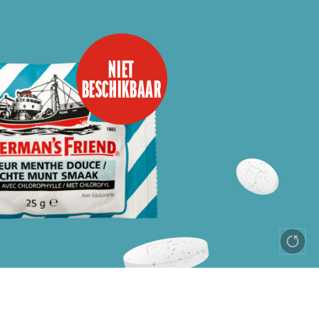
NIET
BESCHIKBAAR