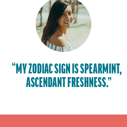
“MY ZODIAC SIGN IS SPEARMINT,
ASCENDANT FRESHNESS.”