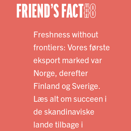
FRIEND’S FACT
8
Freshness without
frontiers: Vores første
eksport marked var
Norge, derefter
Finland og Sverige.
Læs alt om succeen i
de skandinaviske
lande tilbage i