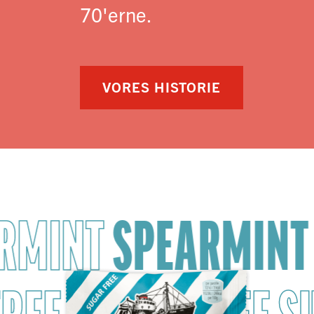
70'erne.
VORES HISTORIE
RMINT
SPEARMINT