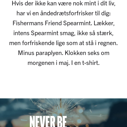
Hvis der ikke kan være nok mint i dit liv,
har vi en åndedrætsforfrisker til dig:
Fishermans Friend Spearmint. Lækker,
intens Spearmint smag, ikke så stærk,
men forfriskende lige som at stå i regnen.
Minus paraplyen. Klokken seks om
morgenen i maj. I en t-shirt.
NEVER BE