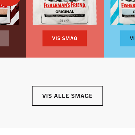
VIS SMAG
V
VIS ALLE SMAGE