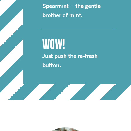
Spearmint – the gentle
brother of mint.
WOW!
Just push the re-fresh
button.