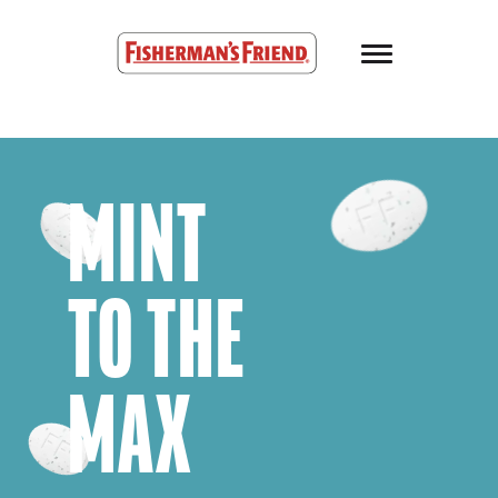
Skip to main content
Fisherman’s Friend – Homepage
MINT
TO THE
MAX