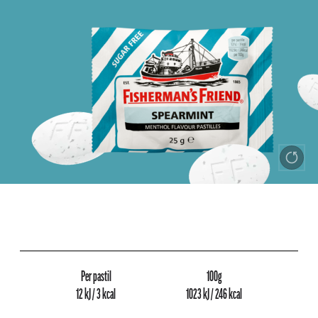
Per pastil
100g
12 kJ / 3 kcal
1023 kJ / 246 kcal