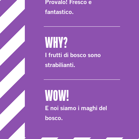
Provalo! Fresco e
fantastico.
WHY?
I frutti di bosco sono
strabilianti.
WOW!
E noi siamo i maghi del
bosco.