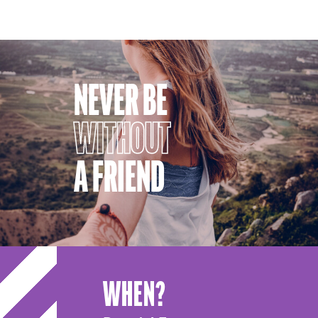
NEVER BE
WITHOUT
A FRIEND
WHEN?