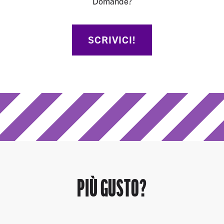
Domande?
SCRIVICI!
PIÙ GUSTO?