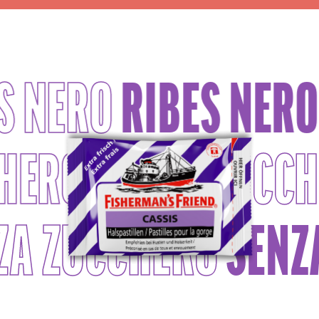
S NERO
RIBES NERO
CHERO
SENZA ZUC
ZA ZUCCHERO
SENZ