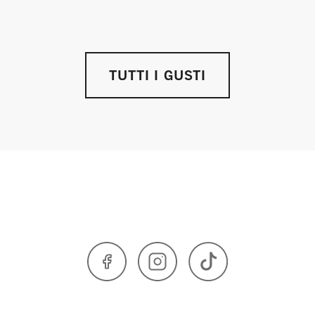
TUTTI I GUSTI
Facebook
Instagram
TikTok