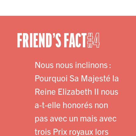
FRIEND’S FACT
4
Nous nous inclinons :
Pourquoi Sa Majesté la
Reine Elizabeth II nous
a-t-elle honorés non
pas avec un mais avec
trois Prix royaux lors