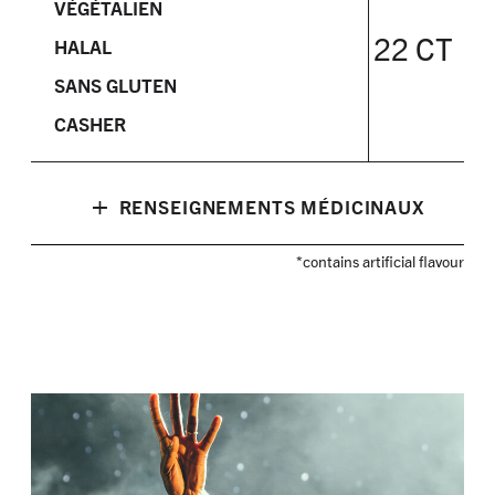
VÉGÉTALIEN
22 CT
HALAL
SANS GLUTEN
CASHER
+
RENSEIGNEMENTS MÉDICINAUX
*contains artificial flavour