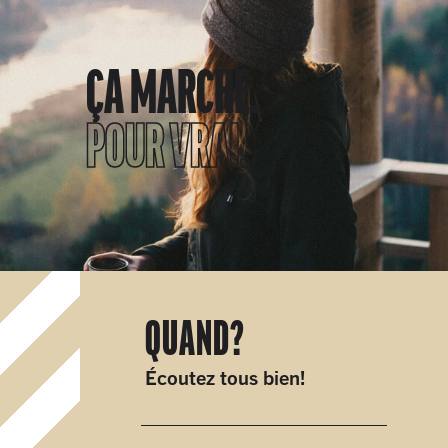
ÇA MARCHE.
POUR VRAI.
QUAND?
Écoutez tous bien!