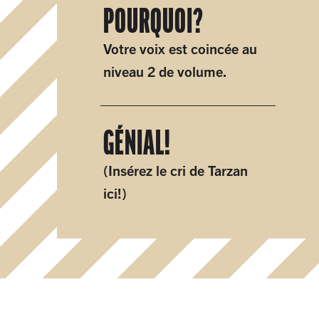
POUR​QUOI?
Votre voix est coincée au
niveau 2 de volume.
GÉNIAL!
(Insérez le cri de Tarzan
ici!)