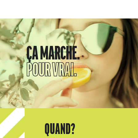
ÇA MARCHE.
POUR VRAI.
QUAND?