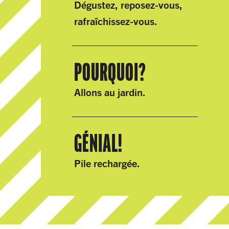
Dégustez, reposez-vous,
rafraîchissez-vous.
POUR​QUOI?
Allons au jardin.
GÉNIAL!
Pile rechargée.