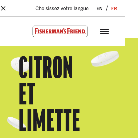
×
Skip to main content
en
fr
Choisissez votre langue
Fisherman’s Friend – Homepage
CITRON
ET
LIMETTE