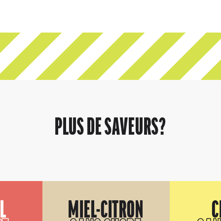
PLUS DE SAVEURS?
L
MIEL-CITRON
C