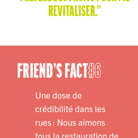
REVITALISER.”
FRIEND’S FACT
6
Une dose de
crédibilité dans les
rues : Nous aimons
tous la restauration de