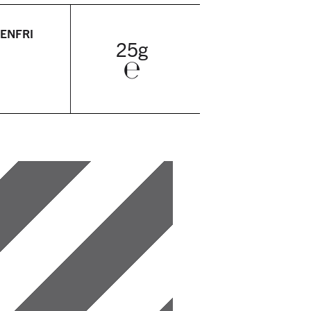
ENFRI
25g
℮