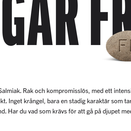
GAR F
Salmiak. Rak och kompromisslös, med ett intens
kt. Inget krångel, bara en stadig karaktär som tar
nd. Har du vad som krävs för att gå på djupet m