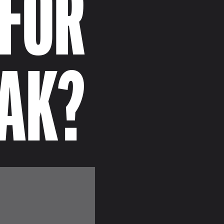
FOR
AK?