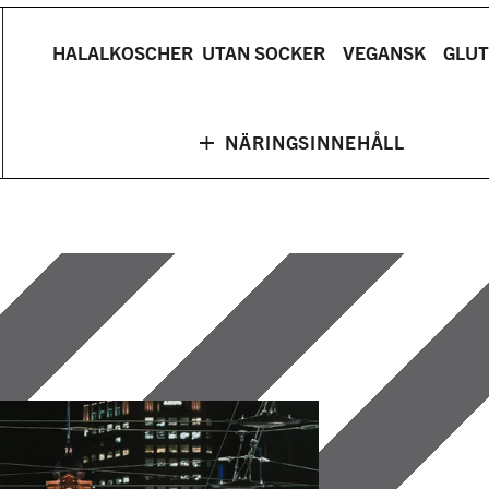
HALAL
KOSCHER
UTAN SOCKER
VEGANSK
GLUT
+
NÄRINGSINNEHÅLL