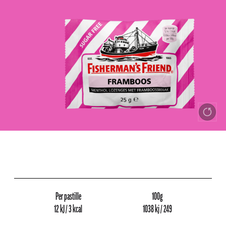
Per pastille
100g
12 kJ / 3 kcal
1038 kj / 249