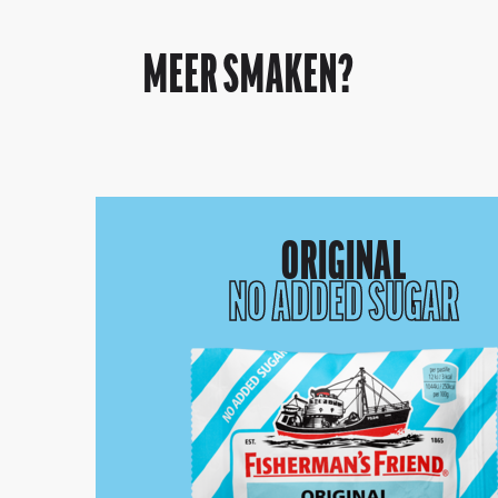
MEER SMAKEN?
ORIGINAL
NO ADDED SUGAR