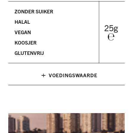
ZONDER SUIKER
HALAL
25g
VEGAN
℮
KOOSJER
GLUTENVRIJ
+
VOEDINGSWAARDE