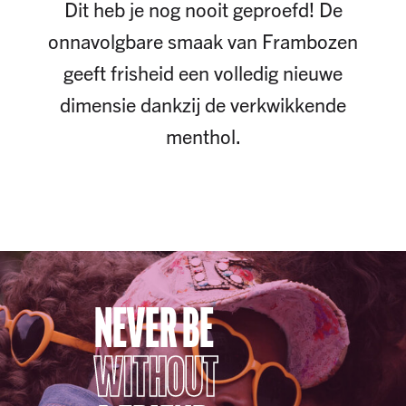
Dit heb je nog nooit geproefd! De
onnavolgbare smaak van Frambozen
geeft frisheid een volledig nieuwe
dimensie dankzij de verkwikkende
menthol.
NEVER BE
WITHOUT