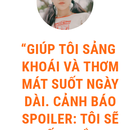
“GIÚP TÔI SẢNG
KHOÁI VÀ THƠM
MÁT SUỐT NGÀY
DÀI. CẢNH BÁO
SPOILER: TÔI SẼ