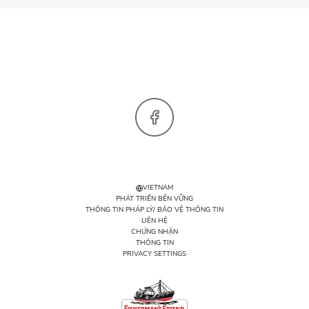
Facebook
VIETNAM
PHÁT TRIỂN BỀN VỮNG
THÔNG TIN PHÁP LÝ/ BẢO VỆ THÔNG TIN
LIÊN HỆ
CHỨNG NHẬN
THÔNG TIN
PRIVACY SETTINGS