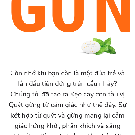
GỪN
Còn nhớ khi bạn còn là một đứa trẻ và
lần đầu tiên đứng trên cầu nhảy?
Chúng tôi đã tạo ra Kẹo cay con tàu vị
Quýt gừng từ cảm giác như thế đấy. Sự
kết hợp từ quýt và gừng mang lại cảm
giác hứng khởi, phấn khích và sảng