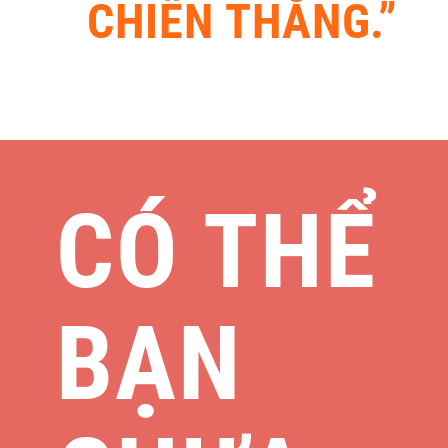
CHIẾN THẮNG.”
CÓ THỂ
BẠN