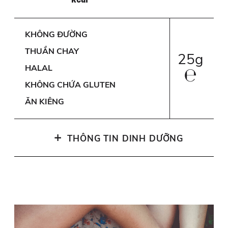
KHÔNG ĐƯỜNG
THUẦN CHAY
25g
HALAL
℮
KHÔNG CHỨA GLUTEN
ĂN KIÊNG
+
THÔNG TIN DINH DƯỠNG