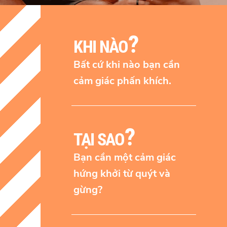
?
KHI NÀO
Bất cứ khi nào bạn cần
cảm giác phấn khích.
?
TẠI SAO
Bạn cần một cảm giác
hứng khởi từ quýt và
gừng?