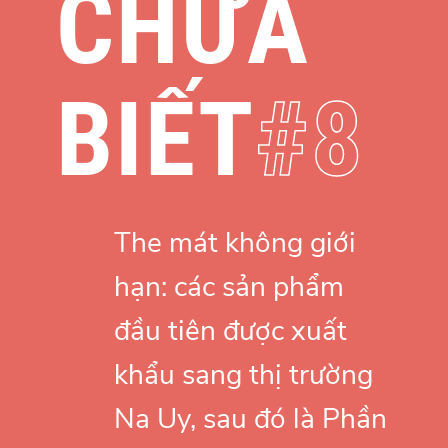
CHƯA
BIẾT
8
The mát không giới
hạn: các sản phẩm
đầu tiên được xuất
khẩu sang thị trường
Na Uy, sau đó là Phần