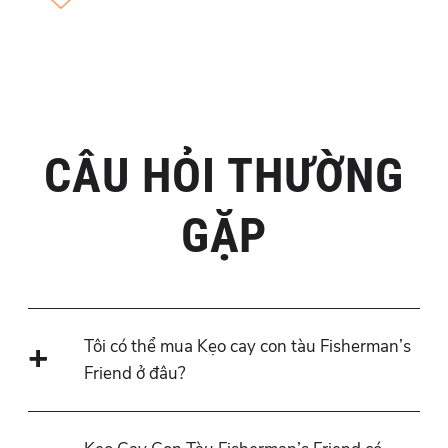
CÂU HỎI THƯỜNG
GẶP
Tôi có thể mua Kẹo cay con tàu Fisherman’s
Friend ở đâu?